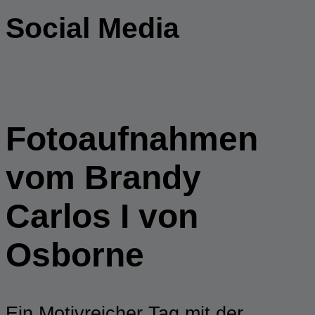
Social Media
Fotoaufnahmen
vom Brandy
Carlos I von
Osborne
Ein Motivreicher Tag mit der