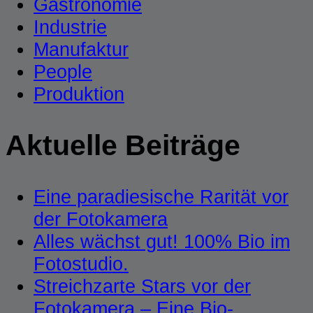
Gastronomie
Industrie
Manufaktur
People
Produktion
Aktuelle Beiträge
Eine paradiesische Rarität vor
der Fotokamera
Alles wächst gut! 100% Bio im
Fotostudio.
Streichzarte Stars vor der
Fotokamera – Eine Bio-