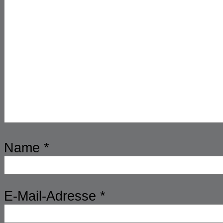
Name
*
E-Mail-Adresse
*