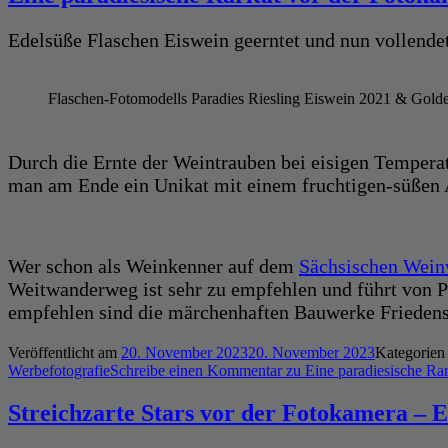
Edelsüße Flaschen Eiswein geerntet und nun vollend
Flaschen-Fotomodells Paradies Riesling Eiswein 2021 & Gol
Durch die Ernte der Weintrauben bei eisigen Temper
man am Ende ein Unikat mit einem fruchtigen-süßen
Wer schon als Weinkenner auf dem
Sächsischen Wei
Weitwanderweg ist sehr zu empfehlen und führt von P
empfehlen sind die märchenhaften Bauwerke Frieden
Veröffentlicht am
20. November 2023
20. November 2023
Kategorien
Werbefotografie
Schreibe einen Kommentar
zu Eine paradiesische Rar
Streichzarte Stars vor der Fotokamera – E