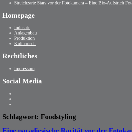
Streichzarte Stars vor der Fotokamera – Eine Bio-Aufstrich Fot
Homepage
Industrie
Anlagenbau
Produktion
Kulinarisch
Rechtliches
Impressum
Social Media
Schlagwort:
Foodstyling
Eine paradiesische Rarität vor der Fotok