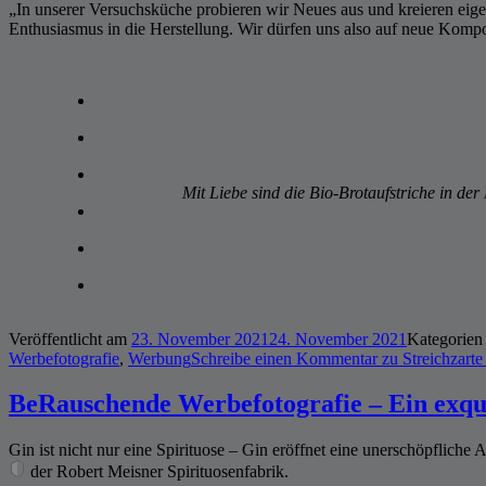
„In unserer Versuchsküche probieren wir Neues aus und kreieren eig
Enthusiasmus in die Herstellung. Wir dürfen uns also auf neue Kom
Mit Liebe sind die Bio-Brotaufstriche in der
Veröffentlicht am
23. November 2021
24. November 2021
Kategorie
Werbefotografie
,
Werbung
Schreibe einen Kommentar
zu Streichzarte
BeRauschende Werbefotografie – Ein exqui
Gin ist nicht nur eine Spirituose – Gin eröffnet eine unerschöpfliche 
der Robert Meisner Spirituosenfabrik.