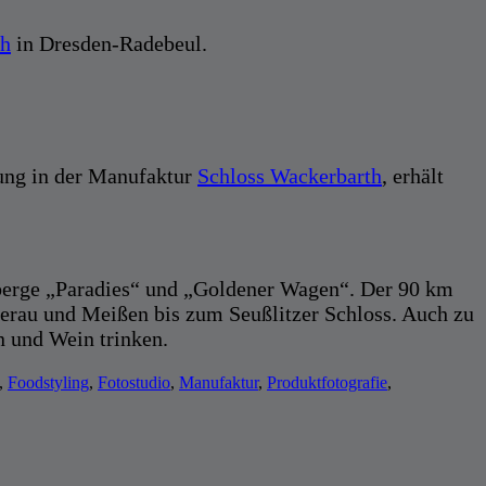
th
in Dresden-Radebeul.
sung in der Manufaktur
Schloss Wackerbarth
, erhält
berge „Paradies“ und „Goldener Wagen“. Der 90 km
erau und Meißen bis zum Seußlitzer Schloss. Auch zu
 und Wein trinken.
,
Foodstyling
,
Fotostudio
,
Manufaktur
,
Produktfotografie
,