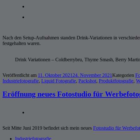
Nach den Setup-Aufnahmen standen Drink-Variationen in verschieden
festgehalten waren.
Drink Variationen – Coldberrybru, Thyme Smash, Berry Martin
Veröffentlicht am
11. Oktober 2021
24. November 2021
Kategorien
F
Industriefotografie
,
Liquid Fotografie
,
Packshot
,
Produktfotografie
,
W
Eröffnung neues Fotostudio für Werbefoto
Seit Mitte Juni 2019 befindet sich mein neues
Fotostudio für Werbefot
Industriefotografie