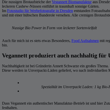
Die nussigen Brotaufstriche der
Vegannett Biomanufaktur
aus Dresde
leckeren Cashew-Nüssen entführt in traumhaft sonnige Gärten.
Im
Fotostudio für Werbefotografie in Dresden
entstanden Fotoaufnahm
und mit einer hübschen Banderole versehen. Alle cremigen Brotaufsti
Nussige Bio Power in Form von leckerer Sortenvielfalt
Auch für mich ist es stets etwas Besonderes,
Food Aufnahmen
mit reg
bin.
Vegannett produziert auch nachhaltig für
Nachhaltigkeit ist bei Gründerin Annett Schwarze ein großes Thema. I
Diese werden in Unverpackt-Läden geliefert, wo nach individuellen 
Spezialität im Unverpackt Laden: 1 kg Bio
Dass Vegannett ein authentischer Manufaktur-Betrieb ist und hier Zu
festhalten.