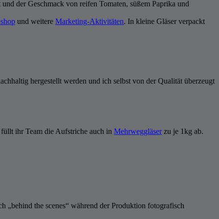
t und der Geschmack von reifen Tomaten, süßem Paprika und
eshop
und weitere
Marketing-Aktivitäten
. In kleine Gläser verpackt
hhaltig hergestellt werden und ich selbst von der Qualität überzeugt
füllt ihr Team die Aufstriche auch in
Mehrweggläser
zu je 1kg ab.
uch „behind the scenes“ während der Produktion fotografisch